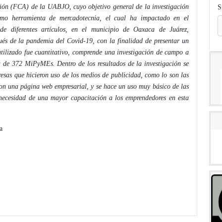
ión (FCA) de la UABJO, cuyo objetivo general de la investigación
S
 como herramienta de mercadotecnia, el cual ha impactado en el
de diferentes artículos, en el municipio de Oaxaca de Juárez,
és de la pandemia del Covid-19, con la finalidad de presentar un
utilizado fue cuantitativo, comprende una investigación de campo a
a de 372 MiPyMEs. Dentro de los resultados de la investigación se
resas que hicieron uso de los medios de publicidad, como lo son las
 con una página web empresarial, y se hace un uso muy básico de las
a necesidad de una mayor capacitación a los emprendedores en esta
a