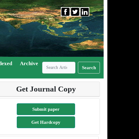
dexed
Archive
Search
Get Journal Copy
Submit paper
Get Hardcopy