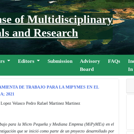
se of Multidisciplinary
ls and Research
ors
Editors
Submission
Advisory
FAQs
In
Board
In
MIENTA DE TRABAJO PARA LA MIPYMES EN EL
; 2021
opez Velasco Pedro Rafael Martinez Martinez
trabajo para la Micro Pequeña y Mediana Empresa (MiPyMEs) en el
tigación que se inició como parte de un proyecto desarrollado por