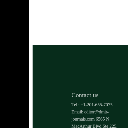
Contact us
Tel : +1-201-655-7075
Email: editor@dmjr-
journals.com 6565 N
MacArthur Blvd Ste 225,