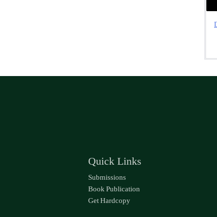
D
Quick Links
Submissions
Book Publication
Get Hardcopy