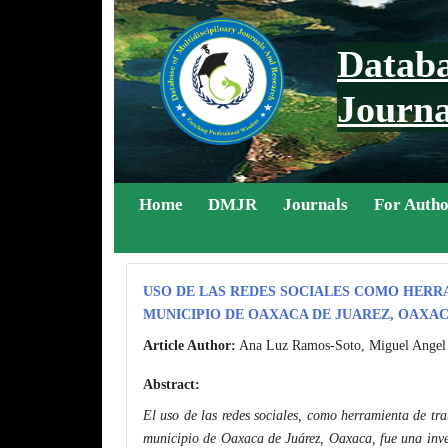
Databa
Journa
Home
DMJR
Journals
For Auth
USO DE LAS REDES SOCIALES COMO HERRA
MUNICIPIO DE OAXACA DE JUAREZ, OAXACA
Article Author:
Ana Luz Ramos-Soto, Miguel Angel L
Abstract:
El uso de las redes sociales, como herramienta de 
municipio de Oaxaca de Juárez, Oaxaca, fue una inves